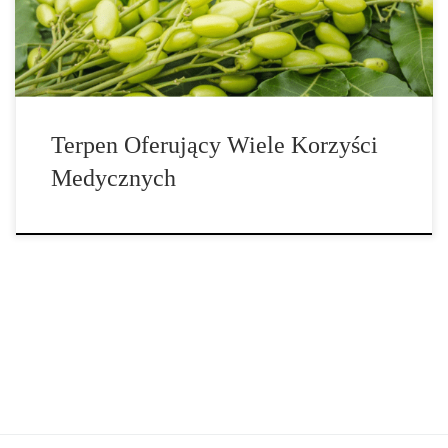
Kamfen jest naturalnie występującym terpenem znajdującym się w
drzewach iglastych, gałce muszkatołowej, olejku […]
Terpen Oferujący Wiele Korzyści
Medycznych