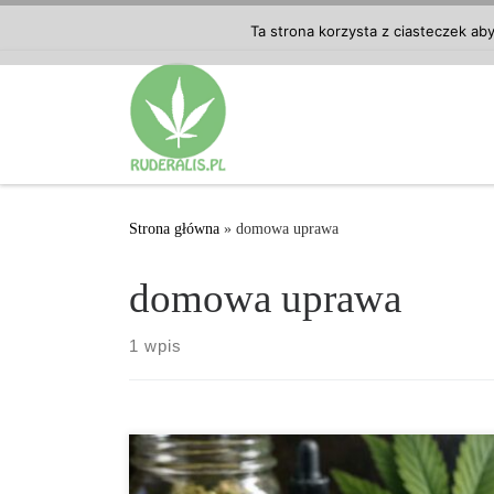
Przejdź do treści
Ta strona korzysta z ciasteczek ab
Strona główna
»
domowa uprawa
domowa uprawa
1 wpis