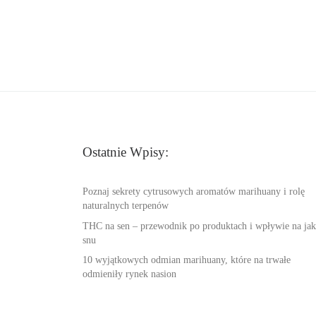
Ostatnie Wpisy:
Poznaj sekrety cytrusowych aromatów marihuany i rolę
naturalnych terpenów
THC na sen – przewodnik po produktach i wpływie na jak
snu
10 wyjątkowych odmian marihuany, które na trwałe
odmieniły rynek nasion