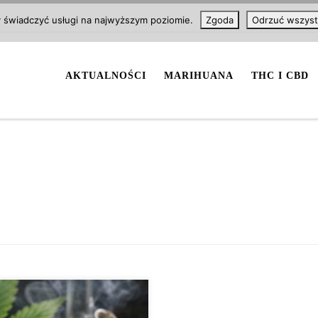
y świadczyć usługi na najwyższym poziomie.
Zgoda
Odrzuć wszyst
AKTUALNOŚCI
MARIHUANA
THC I CBD