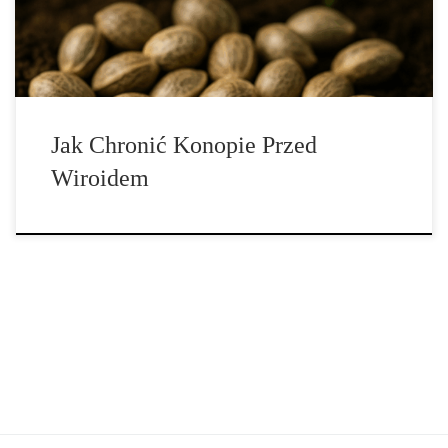
kannabinoidów i dramatycznego obniżenia plonów. W tym
przewodniku dowiesz się, […]
Jak Chronić Konopie Przed
Wiroidem