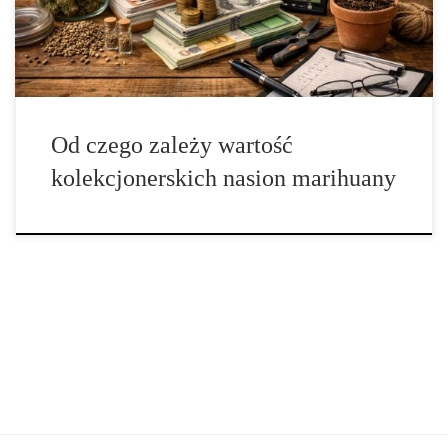
innych – świadome budowanie zbioru […]
Od czego zależy wartość
kolekcjonerskich nasion marihuany