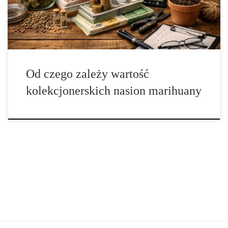
innych – świadome budowanie zbioru […]
Od czego zależy wartość
kolekcjonerskich nasion marihuany