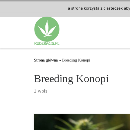
Przejdź do treści
Ta strona korzysta z ciasteczek ab
Strona główna
»
Breeding Konopi
Breeding Konopi
1 wpis