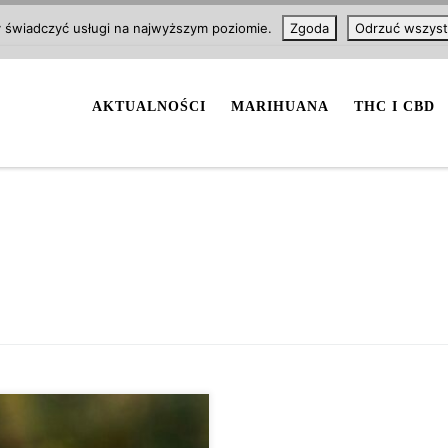
y świadczyć usługi na najwyższym poziomie.
Zgoda
Odrzuć wszyst
AKTUALNOŚCI
MARIHUANA
THC I CBD