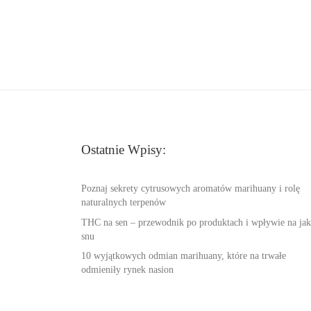
Ostatnie Wpisy:
Poznaj sekrety cytrusowych aromatów marihuany i rolę
naturalnych terpenów
THC na sen – przewodnik po produktach i wpływie na jak
snu
10 wyjątkowych odmian marihuany, które na trwałe
odmieniły rynek nasion