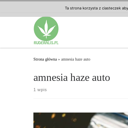
Przejdź do treści
Ta strona korzysta z ciasteczek ab
Strona główna
»
amnesia haze auto
amnesia haze auto
1 wpis