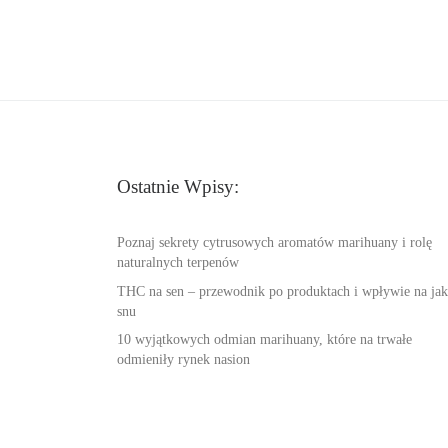
Ostatnie Wpisy:
Poznaj sekrety cytrusowych aromatów marihuany i rolę
naturalnych terpenów
THC na sen – przewodnik po produktach i wpływie na jak
snu
10 wyjątkowych odmian marihuany, które na trwałe
odmieniły rynek nasion