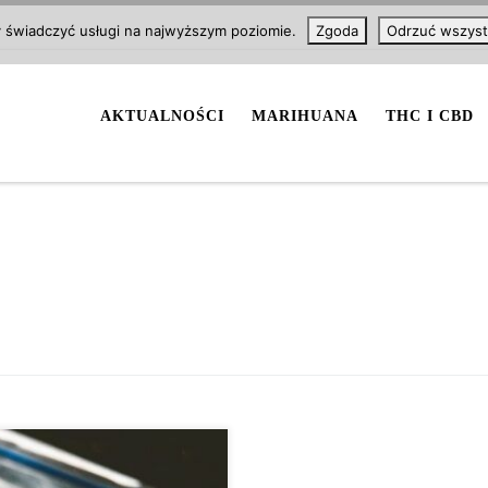
y świadczyć usługi na najwyższym poziomie.
Zgoda
Odrzuć wszyst
AKTUALNOŚCI
MARIHUANA
THC I CBD