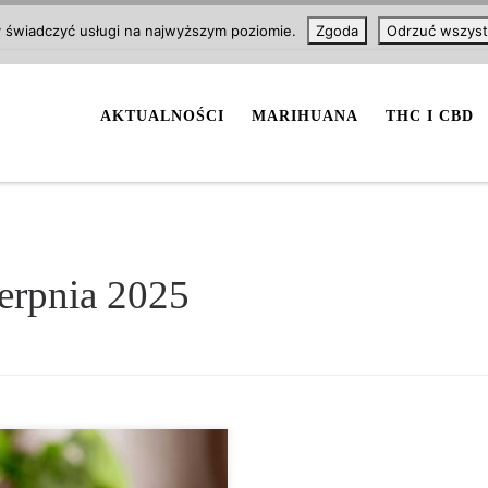
y świadczyć usługi na najwyższym poziomie.
Zgoda
Odrzuć wszyst
AKTUALNOŚCI
MARIHUANA
THC I CBD
ierpnia 2025