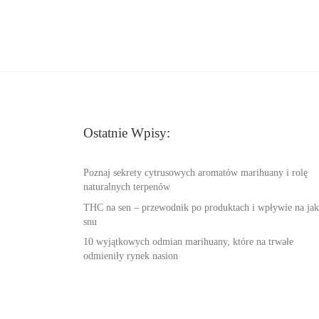
Ostatnie Wpisy:
Poznaj sekrety cytrusowych aromatów marihuany i rolę
naturalnych terpenów
THC na sen – przewodnik po produktach i wpływie na jak
snu
10 wyjątkowych odmian marihuany, które na trwałe
odmieniły rynek nasion